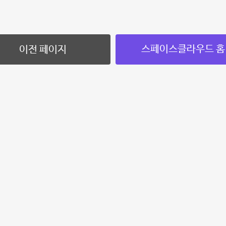
스페이스클라우드 홈
이전 페이지