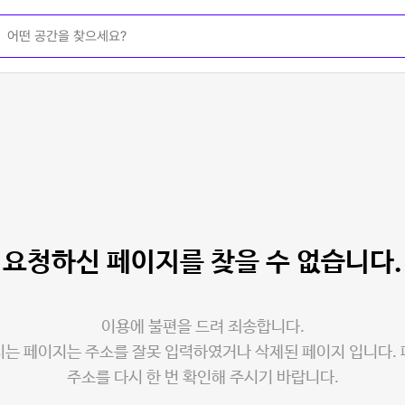
요청하신 페이지를
찾을 수 없습니다.
이용에 불편을 드려 죄송합니다.
는 페이지는 주소를 잘못 입력하였거나 삭제된 페이지 입니다.
주소를 다시 한 번 확인해 주시기 바랍니다.