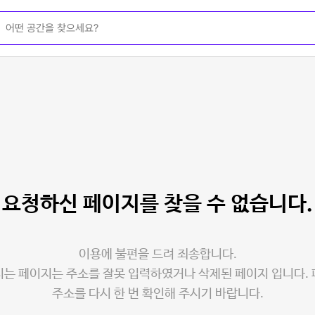
요청하신 페이지를
찾을 수 없습니다.
이용에 불편을 드려 죄송합니다.
는 페이지는 주소를 잘못 입력하였거나 삭제된 페이지 입니다.
주소를 다시 한 번 확인해 주시기 바랍니다.