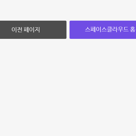
스페이스클라우드 홈
이전 페이지