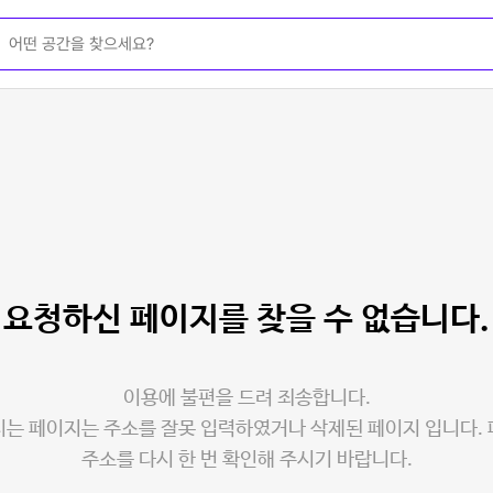
요청하신 페이지를
찾을 수 없습니다.
이용에 불편을 드려 죄송합니다.
는 페이지는 주소를 잘못 입력하였거나 삭제된 페이지 입니다.
주소를 다시 한 번 확인해 주시기 바랍니다.