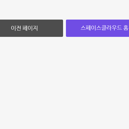
스페이스클라우드 홈
이전 페이지