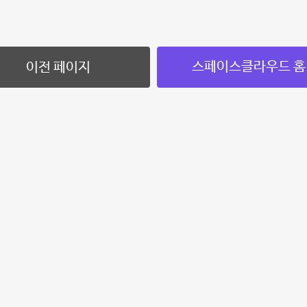
스페이스클라우드 홈
이전 페이지