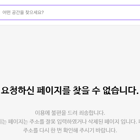
요청하신 페이지를
찾을 수 없습니다.
이용에 불편을 드려 죄송합니다.
는 페이지는 주소를 잘못 입력하였거나 삭제된 페이지 입니다.
주소를 다시 한 번 확인해 주시기 바랍니다.