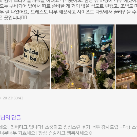
 함께 브라이덜 샤워를 하려고 다녀왔어요. 한강 뷰 야경이 너무 예뻤어요
모두 구비되어 있어서 따로 준비할 게 거의 없을 정도로 편했고, 조명도 
무 잘 나왔어요. 드레스도 너무 깨끗하고 사이즈도 다양해서 골라입을 수 
 곳입니다👍🏻
-20 23:30:43
님의 답글
요! 리버티크 입니다! 소중하고 정성스런 후기 너무 감사드립니다:) 소
너무너무 기쁘네요! 항상 건강하고 행복하세요☺️