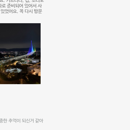
. 커트러리, 컵, 조리도
따로 준비되어 있어서 사
있었어요. 꼭 다시 방문
중한 추억이 되신거 같아