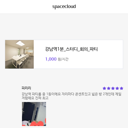
spacecloud
강남역1분_스터디_회의_파티
1,000
원/시간
피리리
강남역 파티룸 중 1등이에요 자리마다 콘센트있고 넓은 방 2개인데 제일
저렴해요 진짜 최고