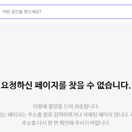
요청하신 페이지를
찾을 수 없습니다.
이용에 불편을 드려 죄송합니다.
는 페이지는 주소를 잘못 입력하였거나 삭제된 페이지 입니다.
주소를 다시 한 번 확인해 주시기 바랍니다.