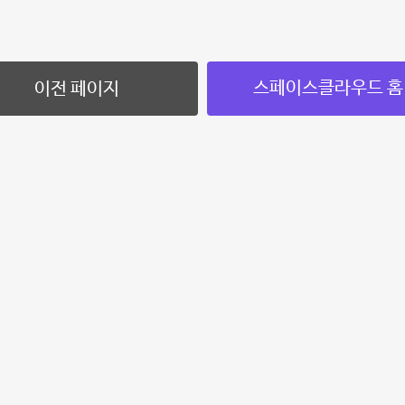
스페이스클라우드 홈
이전 페이지