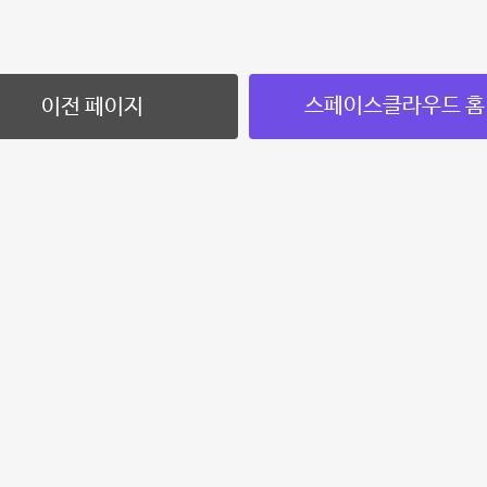
스페이스클라우드 홈
이전 페이지