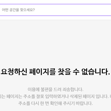
요청하신 페이지를
찾을 수 없습니다.
이용에 불편을 드려 죄송합니다.
는 페이지는 주소를 잘못 입력하였거나 삭제된 페이지 입니다.
주소를 다시 한 번 확인해 주시기 바랍니다.