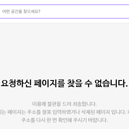
요청하신 페이지를
찾을 수 없습니다.
이용에 불편을 드려 죄송합니다.
는 페이지는 주소를 잘못 입력하였거나 삭제된 페이지 입니다.
주소를 다시 한 번 확인해 주시기 바랍니다.