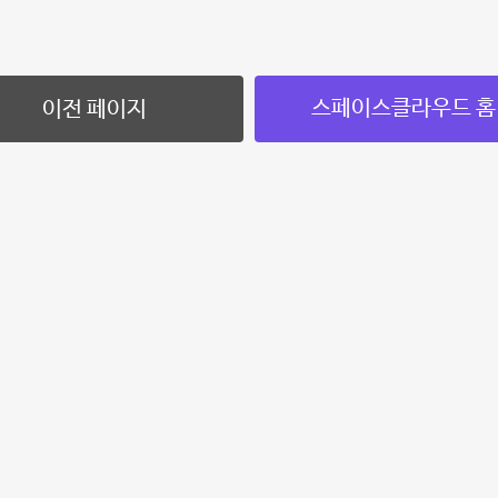
스페이스클라우드 홈
이전 페이지