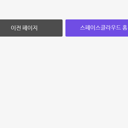
스페이스클라우드 홈
이전 페이지