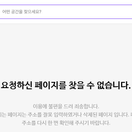
요청하신 페이지를
찾을 수 없습니다.
이용에 불편을 드려 죄송합니다.
는 페이지는 주소를 잘못 입력하였거나 삭제된 페이지 입니다.
주소를 다시 한 번 확인해 주시기 바랍니다.