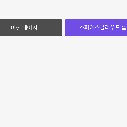
스페이스클라우드 홈
이전 페이지