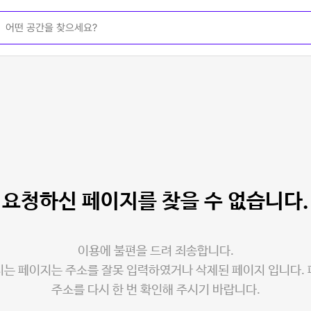
요청하신 페이지를
찾을 수 없습니다.
이용에 불편을 드려 죄송합니다.
는 페이지는 주소를 잘못 입력하였거나 삭제된 페이지 입니다.
주소를 다시 한 번 확인해 주시기 바랍니다.