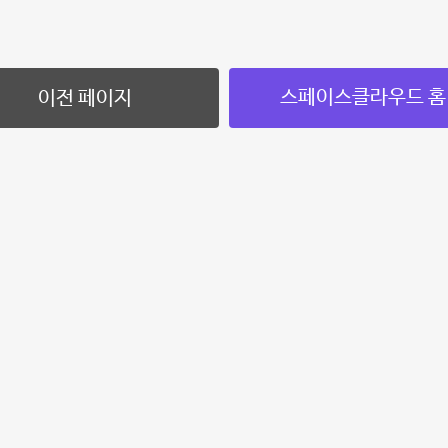
스페이스클라우드 홈
이전 페이지