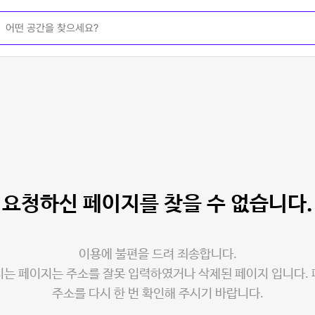
요청하신 페이지를
찾을 수 없습니다.
이용에 불편을 드려 죄송합니다.
는 페이지는 주소를 잘못 입력하였거나 삭제된 페이지 입니다.
주소를 다시 한 번 확인해 주시기 바랍니다.