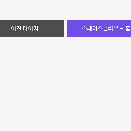
스페이스클라우드 홈
이전 페이지