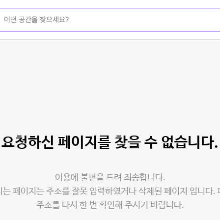
요청하신 페이지를
찾을 수 없습니다.
이용에 불편을 드려 죄송합니다.
는 페이지는 주소를 잘못 입력하였거나 삭제된 페이지 입니다.
주소를 다시 한 번 확인해 주시기 바랍니다.