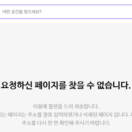
요청하신 페이지를
찾을 수 없습니다.
이용에 불편을 드려 죄송합니다.
는 페이지는 주소를 잘못 입력하였거나 삭제된 페이지 입니다.
주소를 다시 한 번 확인해 주시기 바랍니다.