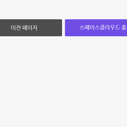
스페이스클라우드 홈
이전 페이지