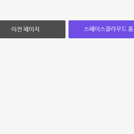
스페이스클라우드 홈
이전 페이지