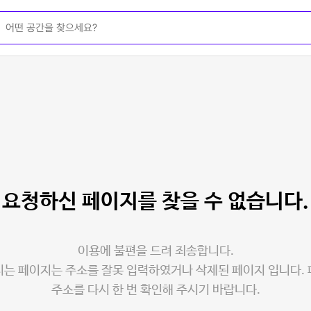
요청하신 페이지를
찾을 수 없습니다.
이용에 불편을 드려 죄송합니다.
는 페이지는 주소를 잘못 입력하였거나 삭제된 페이지 입니다.
주소를 다시 한 번 확인해 주시기 바랍니다.