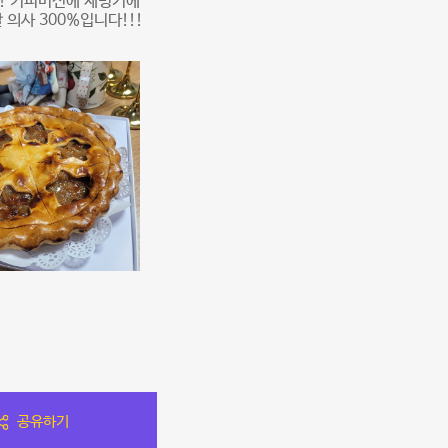
! 커피머신에 제빙기에
의사 300%입니다!!!
공유하기