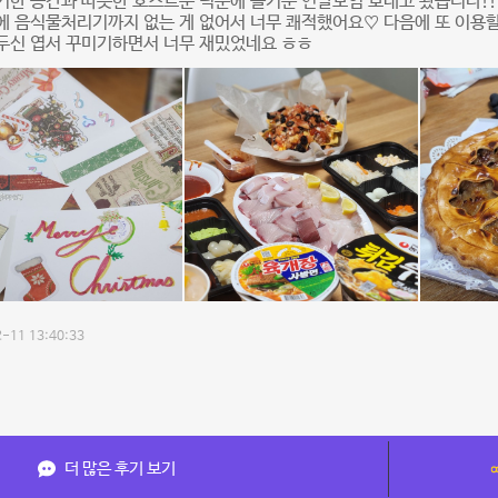
기한 공간과 따뜻한 호스트분 덕분에 즐거운 연말모임 보내고 왔습니다!!
 음식물처리기까지 없는 게 없어서 너무 쾌적했어요♡ 다음에 또 이용할 
두신 엽서 꾸미기하면서 너무 재밌었네요 ㅎㅎ
-11 13:40:33
더 많은 후기 보기