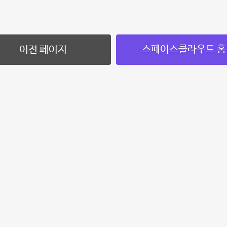
스페이스클라우드 홈
이전 페이지