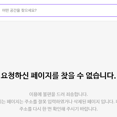
요청하신 페이지를
찾을 수 없습니다.
이용에 불편을 드려 죄송합니다.
는 페이지는 주소를 잘못 입력하였거나 삭제된 페이지 입니다.
주소를 다시 한 번 확인해 주시기 바랍니다.