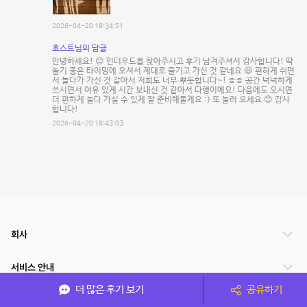
2026-04-20 18:34:51
호스트님의 답글
안녕하세요! 😊 인더우드를 찾아주시고 후기 남겨주셔서 감사합니다! 딱
놀기 좋은 타이밍에 오셔서 제대로 즐기고 가신 것 같네요 😆 편하게 쉬면
서 놀다가 가신 것 같아서 저희도 너무 뿌듯합니다~! ㅎㅎ 공간 넉넉하게
쓰시면서 여유 있게 시간 보내신 것 같아서 다행이에요! 다음에도 오시면
더 편하게 놀다 가실 수 있게 잘 준비해둘게요 :) 또 놀러 오세요 😊 감사
합니다!
2026-04-20 18:43:03
회사
서비스 안내
더 많은 후기 보기
공유하기
관련 서비스