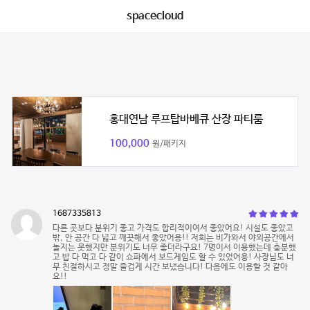
spacecloud
홍대연남 루프탑바베큐 산장 파티룸
100,000
원/패키지
1687335813
다른 곳보다 분위기 좋고 가격도 합리적이여서 좋았어요! 시설도 좋았고
밖, 안 공간 다 넓고 깨끗해서 좋았어용!! 저희는 비가와서 야외공간에서
놀지는 못했지만 분위기도 너무 좋더라구요! 7명이서 이용했는데 충분했
고 밥 다 먹고 다 같이 쇼파에서 보드게임도 할 수 있었어용! 사장님도 너
무 친절하시고 정말 즐겁게 시간 보냈습니다! 다음에도 이용할 것 같아
요!!