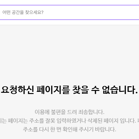
요청하신 페이지를
찾을 수 없습니다.
이용에 불편을 드려 죄송합니다.
는 페이지는 주소를 잘못 입력하였거나 삭제된 페이지 입니다.
주소를 다시 한 번 확인해 주시기 바랍니다.