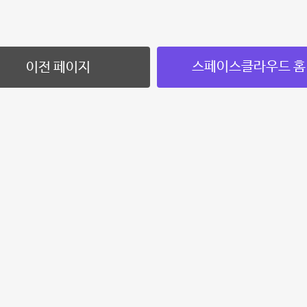
스페이스클라우드 홈
이전 페이지