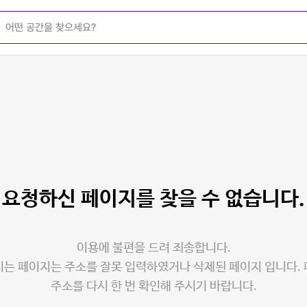
요청하신 페이지를
찾을 수 없습니다.
이용에 불편을 드려 죄송합니다.
는 페이지는 주소를 잘못 입력하였거나 삭제된 페이지 입니다.
주소를 다시 한 번 확인해 주시기 바랍니다.