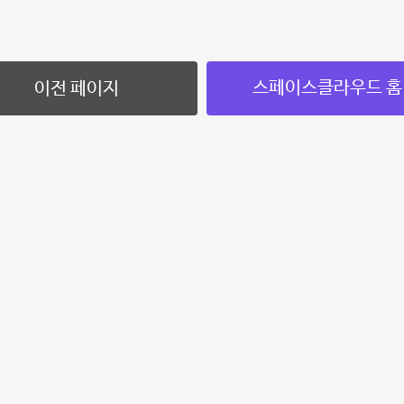
스페이스클라우드 홈
이전 페이지