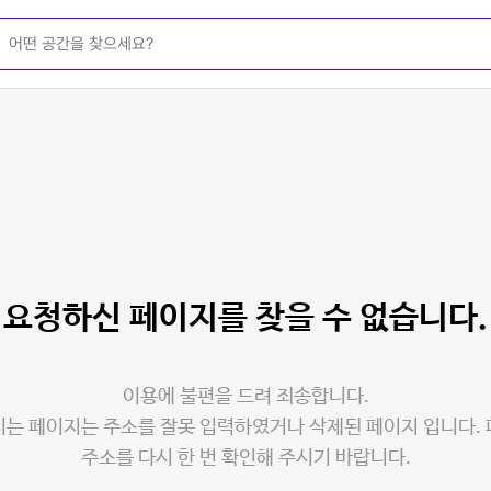
요청하신 페이지를
찾을 수 없습니다.
이용에 불편을 드려 죄송합니다.
는 페이지는 주소를 잘못 입력하였거나 삭제된 페이지 입니다.
주소를 다시 한 번 확인해 주시기 바랍니다.