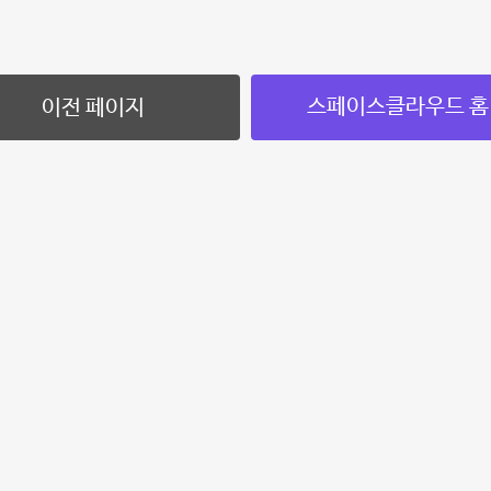
스페이스클라우드 홈
이전 페이지