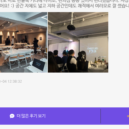
도 바로 한블록 거리에 다이소, 편의점 등등 있어서 편리했습니다. 사
어요! :) 공간 자체도 넓고 지하 공간인데도 쾌적해서 여러모로 잘 썼습
-04 12:38:32
더 많은 후기 보기