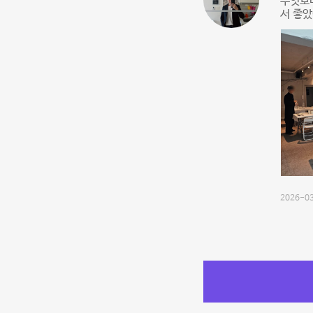
무엇보다
서 좋았
2026-03