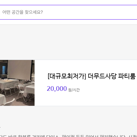
[대규모최저가] 더무드사당 파티룸
20,000
원/시간
과