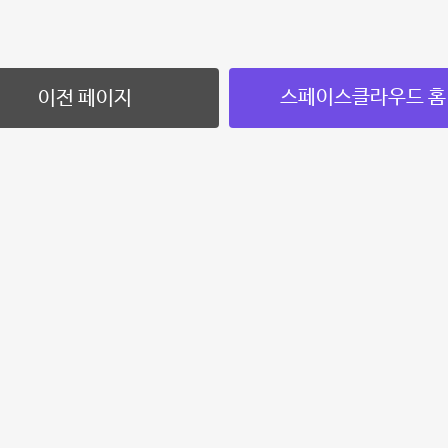
스페이스클라우드 홈
이전 페이지