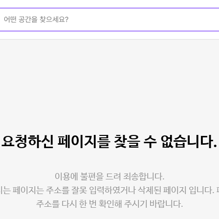
요청하신 페이지를
찾을 수 없습니다.
이용에 불편을 드려 죄송합니다.
는 페이지는 주소를 잘못 입력하였거나 삭제된 페이지 입니다.
주소를 다시 한 번 확인해 주시기 바랍니다.