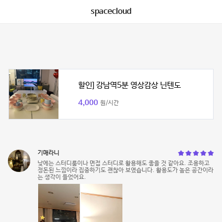
spacecloud
할인] 강남역5분 영상감상 닌텐도
4,000
원/시간
기매라니
낮에는 스터디룸이나 면접 스터디로 활용해도 좋을 것 같아요. 조용하고
정돈된 느낌이라 집중하기도 괜찮아 보였습니다. 활용도가 높은 공간이라
는 생각이 들었어요.