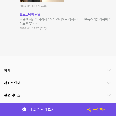
2026-01-08 17:34:46
호스트님의 답글
소중한 시간을 함께해주셔서 진심으로 감사합니다. 만족스러운 이용이 되
셨길 바랍니다.
2026-01-27 17:37:53
회사
서비스 안내
관련 서비스
파트너쉽
더 많은 후기 보기
공유하기