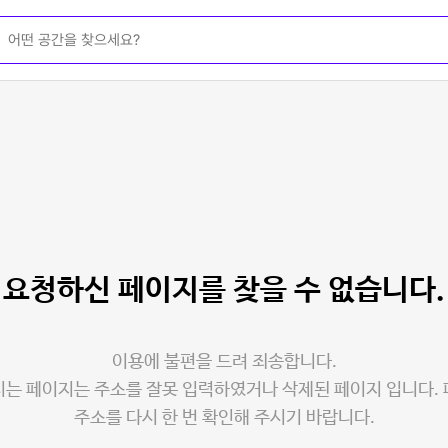
요청하신 페이지를
찾을 수 없습니다.
이용에 불편을 드려 죄송합니다.
는 페이지는 주소를 잘못 입력하였거나 삭제된 페이지 입니다.
주소를 다시 한 번 확인해 주시기 바랍니다.