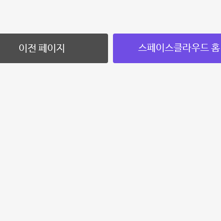
스페이스클라우드 홈
이전 페이지