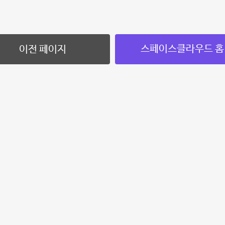
스페이스클라우드 홈
이전 페이지