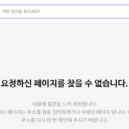
요청하신 페이지를
찾을 수 없습니다.
이용에 불편을 드려 죄송합니다.
는 페이지는 주소를 잘못 입력하였거나 삭제된 페이지 입니다.
주소를 다시 한 번 확인해 주시기 바랍니다.