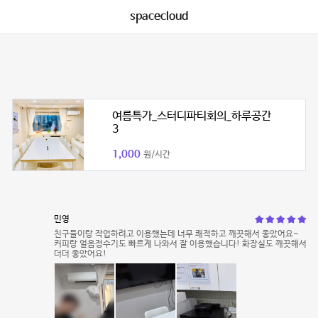
spacecloud
여름특가_스터디파티회의_하루공간
3
1,000
원/시간
민영
친구들이랑 작업하려고 이용했는데 너무 쾌적하고 깨끗해서 좋았어요~
커피랑 얼음정수기도 빠르게 나와서 잘 이용했습니다! 화장실도 깨끗해서
더더 좋았어요!