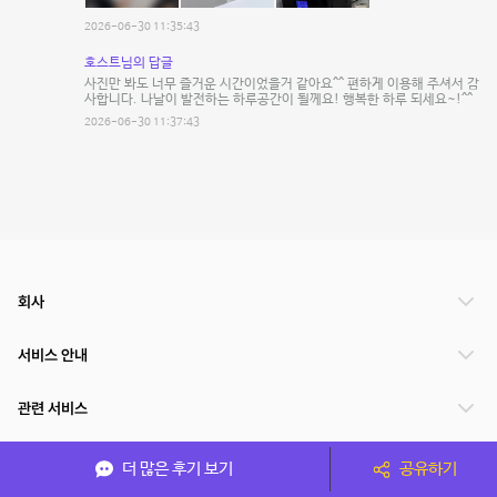
2026-06-30 11:35:43
호스트님의 답글
사진만 봐도 너무 즐거운 시간이었을거 같아요^^ 편하게 이용해 주셔서 감
사합니다. 나날이 발전하는 하루공간이 될께요! 행복한 하루 되세요~!^^
2026-06-30 11:37:43
회사
서비스 안내
관련 서비스
파트너쉽
더 많은 후기 보기
공유하기