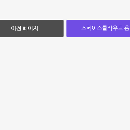
스페이스클라우드 홈
이전 페이지