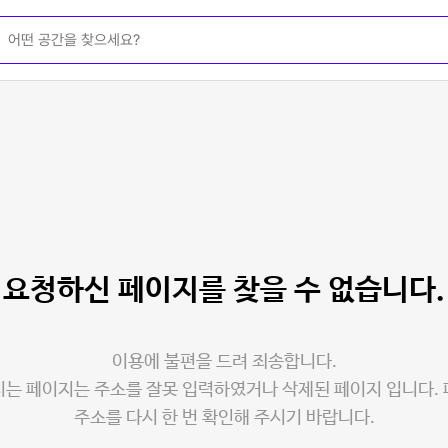
요청하신 페이지를
찾을 수 없습니다.
이용에 불편을 드려 죄송합니다.
는 페이지는 주소를 잘못 입력하였거나 삭제된 페이지 입니다.
주소를 다시 한 번 확인해 주시기 바랍니다.