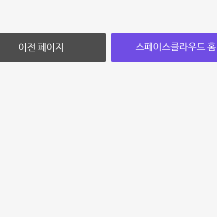
스페이스클라우드 홈
이전 페이지