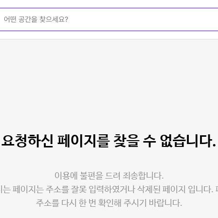
요청하신 페이지를
찾을 수 없습니다.
이용에 불편을 드려 죄송합니다.
는 페이지는 주소를 잘못 입력하였거나 삭제된 페이지 입니다.
주소를 다시 한 번 확인해 주시기 바랍니다.