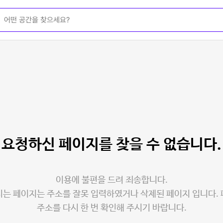
요청하신 페이지를
찾을 수 없습니다.
이용에 불편을 드려 죄송합니다.
는 페이지는 주소를 잘못 입력하였거나 삭제된 페이지 입니다.
주소를 다시 한 번 확인해 주시기 바랍니다.