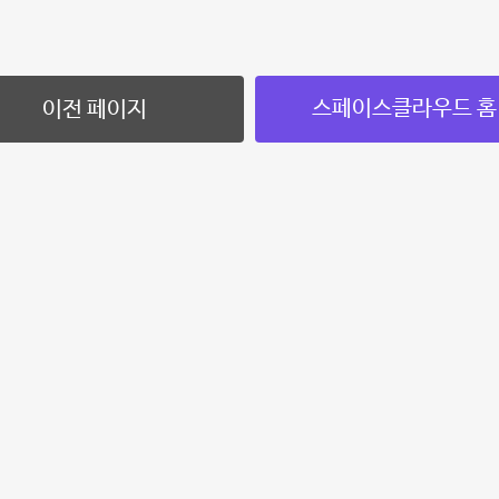
스페이스클라우드 홈
이전 페이지