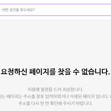
요청하신 페이지를
찾을 수 없습니다.
이용에 불편을 드려 죄송합니다.
는 페이지는 주소를 잘못 입력하였거나 삭제된 페이지 입니다.
주소를 다시 한 번 확인해 주시기 바랍니다.