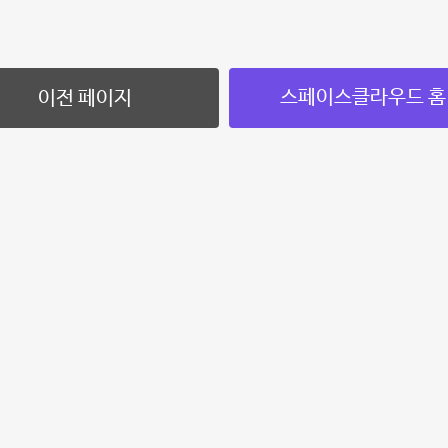
스페이스클라우드 홈
이전 페이지