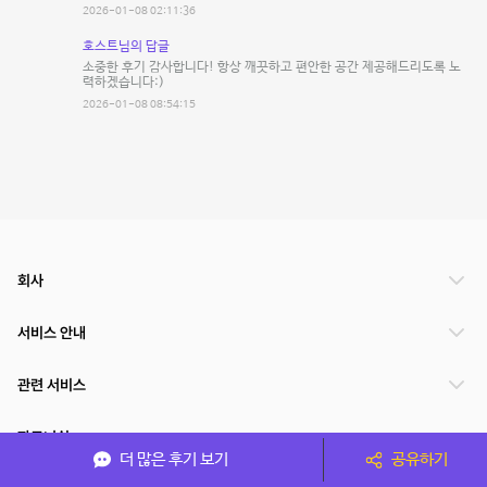
2026-01-08 02:11:36
호스트님의 답글
소중한 후기 감사합니다! 항상 깨끗하고 편안한 공간 제공해드리도록 노
력하겠습니다:)
2026-01-08 08:54:15
회사
서비스 안내
관련 서비스
파트너쉽
더 많은 후기 보기
공유하기