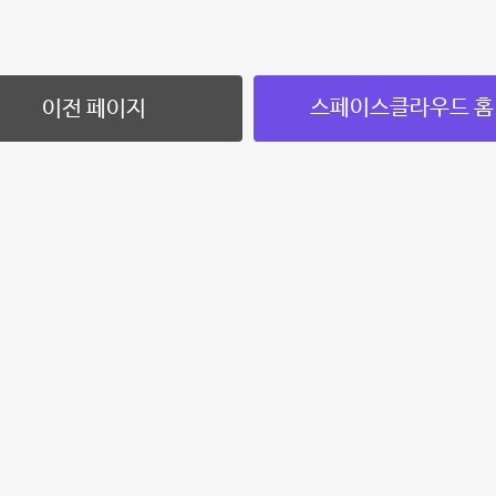
스페이스클라우드 홈
이전 페이지