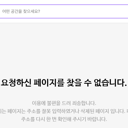
요청하신 페이지를
찾을 수 없습니다.
이용에 불편을 드려 죄송합니다.
는 페이지는 주소를 잘못 입력하였거나 삭제된 페이지 입니다.
주소를 다시 한 번 확인해 주시기 바랍니다.