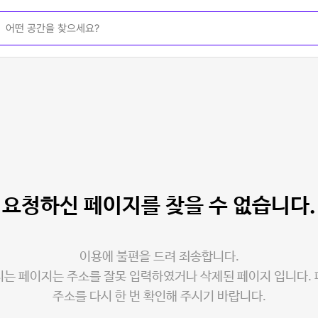
요청하신 페이지를
찾을 수 없습니다.
이용에 불편을 드려 죄송합니다.
는 페이지는 주소를 잘못 입력하였거나 삭제된 페이지 입니다.
주소를 다시 한 번 확인해 주시기 바랍니다.