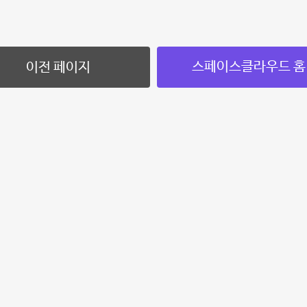
스페이스클라우드 홈
이전 페이지