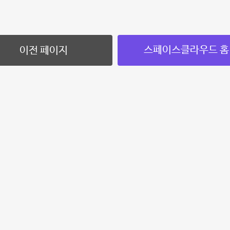
스페이스클라우드 홈
이전 페이지