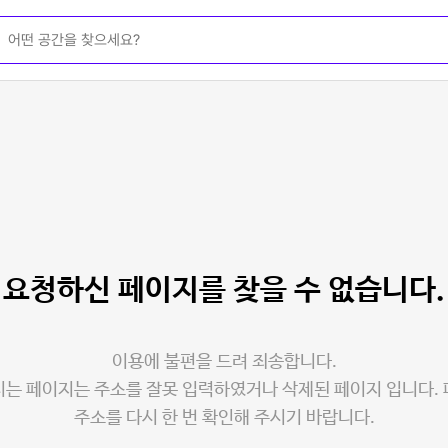
요청하신 페이지를
찾을 수 없습니다.
이용에 불편을 드려 죄송합니다.
는 페이지는 주소를 잘못 입력하였거나 삭제된 페이지 입니다.
주소를 다시 한 번 확인해 주시기 바랍니다.