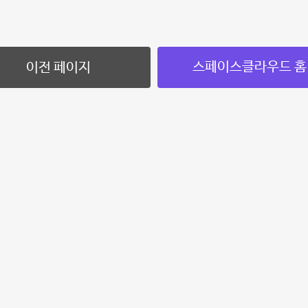
스페이스클라우드 홈
이전 페이지