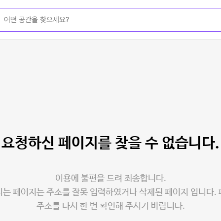
요청하신 페이지를
찾을 수 없습니다.
이용에 불편을 드려 죄송합니다.
는 페이지는 주소를 잘못 입력하였거나 삭제된 페이지 입니다.
주소를 다시 한 번 확인해 주시기 바랍니다.