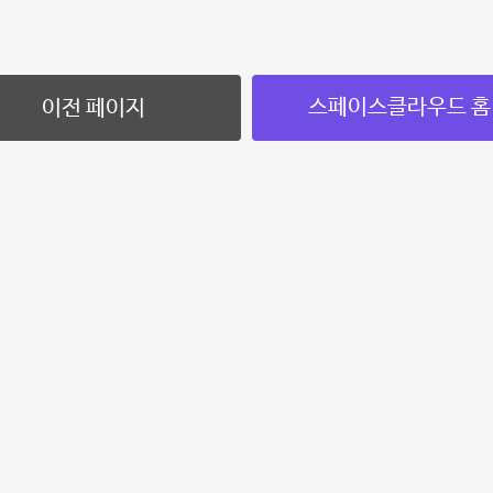
스페이스클라우드 홈
이전 페이지