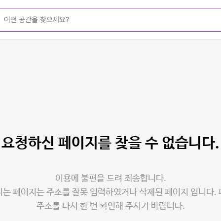
요청하신 페이지를
찾을 수 없습니다.
이용에 불편을 드려 죄송합니다.
는 페이지는 주소를 잘못 입력하였거나 삭제된 페이지 입니다.
주소를 다시 한 번 확인해 주시기 바랍니다.