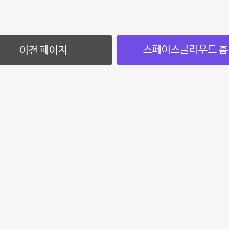
스페이스클라우드 홈
이전 페이지