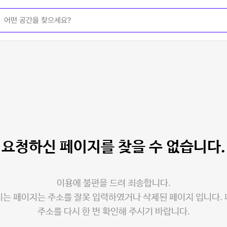
요청하신 페이지를
찾을 수 없습니다.
이용에 불편을 드려 죄송합니다.
는 페이지는 주소를 잘못 입력하였거나 삭제된 페이지 입니다.
주소를 다시 한 번 확인해 주시기 바랍니다.