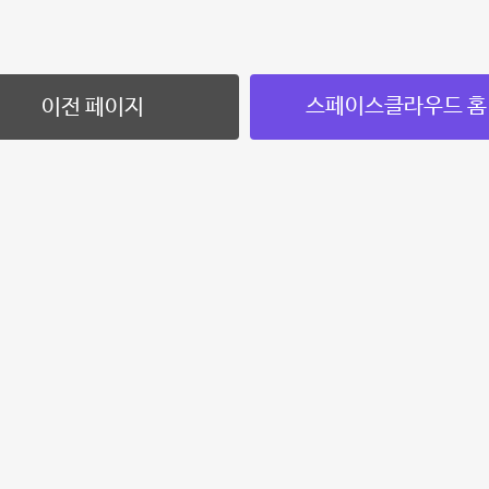
스페이스클라우드 홈
이전 페이지