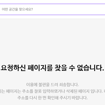
요청하신 페이지를
찾을 수 없습니다.
이용에 불편을 드려 죄송합니다.
는 페이지는 주소를 잘못 입력하였거나 삭제된 페이지 입니다.
주소를 다시 한 번 확인해 주시기 바랍니다.