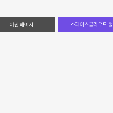
스페이스클라우드 홈
이전 페이지