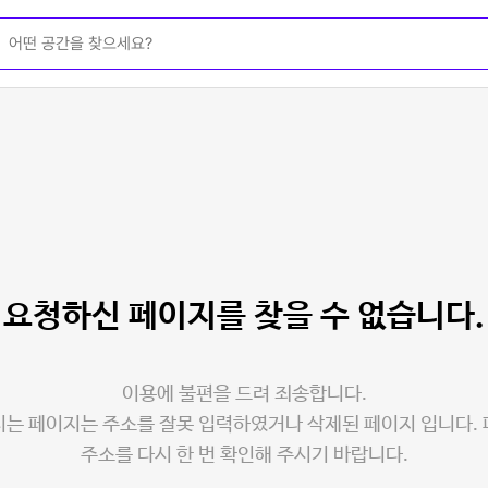
요청하신 페이지를
찾을 수 없습니다.
이용에 불편을 드려 죄송합니다.
는 페이지는 주소를 잘못 입력하였거나 삭제된 페이지 입니다.
주소를 다시 한 번 확인해 주시기 바랍니다.