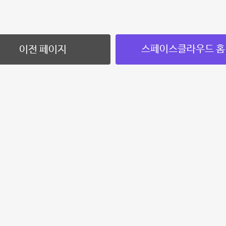
스페이스클라우드 홈
이전 페이지