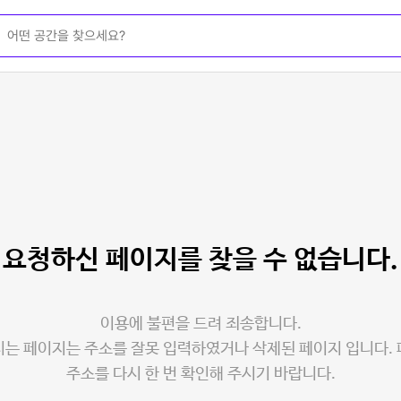
요청하신 페이지를
찾을 수 없습니다.
이용에 불편을 드려 죄송합니다.
는 페이지는 주소를 잘못 입력하였거나 삭제된 페이지 입니다.
주소를 다시 한 번 확인해 주시기 바랍니다.