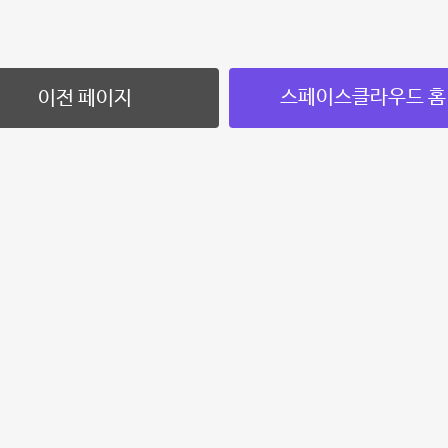
스페이스클라우드 홈
이전 페이지