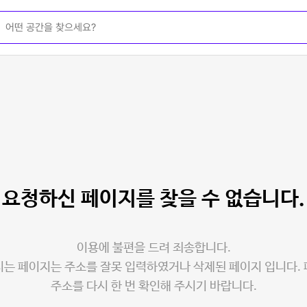
요청하신 페이지를
찾을 수 없습니다.
이용에 불편을 드려 죄송합니다.
는 페이지는 주소를 잘못 입력하였거나 삭제된 페이지 입니다.
주소를 다시 한 번 확인해 주시기 바랍니다.