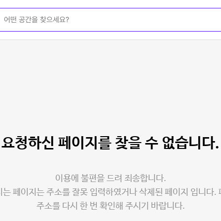
요청하신 페이지를
찾을 수 없습니다.
이용에 불편을 드려 죄송합니다.
는 페이지는 주소를 잘못 입력하였거나 삭제된 페이지 입니다.
주소를 다시 한 번 확인해 주시기 바랍니다.