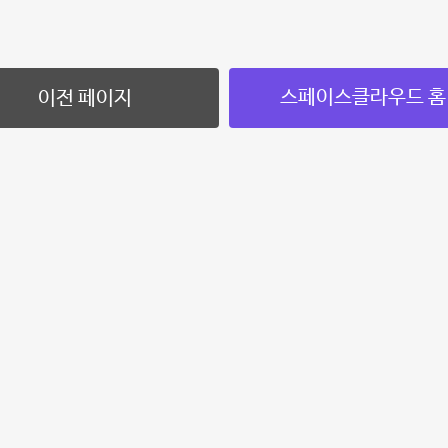
스페이스클라우드 홈
이전 페이지