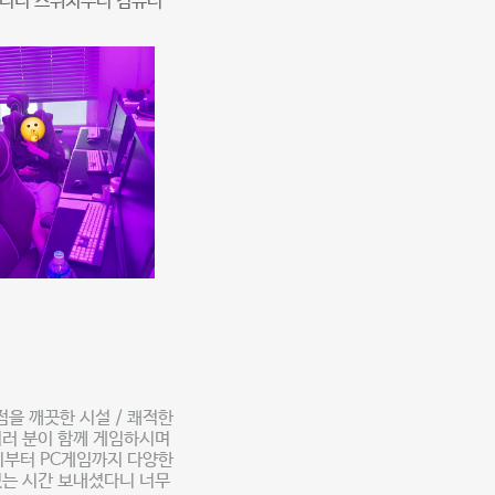
습니디 스위치부터 컴퓨터
을 깨끗한 시설 / 쾌적한
여러 분이 함께 게임하시며
치부터 PC게임까지 다양한
있는 시간 보내셨다니 너무