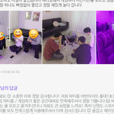
깨끗하고 시설이 좋았습니다 여러명에서 게임하니 시간가는줄 모르고 했
말 하나도 빠짐없이 좋았고 정말 재밌게 놀다 갑니다
-03 08:34:34
님의 답글
요 😊 소중한 리뷰 정말 감사합니다! 저희 파티룸 어반아지트 홍대1호점
 파티룸 / 게임하기 좋은 공간대여로 만족해주셔서 정말 기쁩니다 🙌 
는 줄 모르고 즐겨주셨다니 저희도 큰 보람을 느껴요! 특히 닌텐도 스위
리를 모두 만족스럽게 이용해주셔서 더욱 감사드립니다 😊 즐겁고 재미