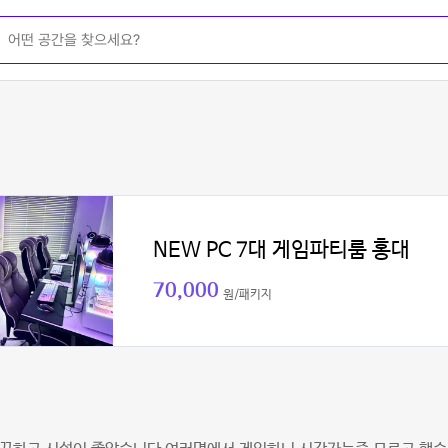
NEW PC 7대 게임파티룸 홍대
70,000
원/패키지
민