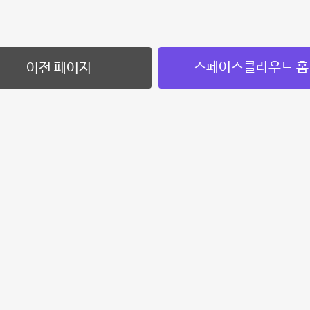
스페이스클라우드 홈
이전 페이지