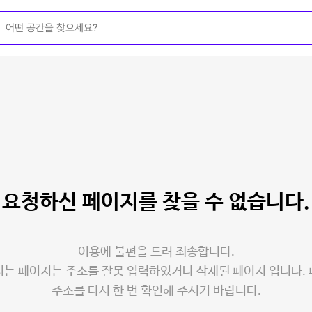
요청하신 페이지를
찾을 수 없습니다.
이용에 불편을 드려 죄송합니다.
는 페이지는 주소를 잘못 입력하였거나 삭제된 페이지 입니다.
주소를 다시 한 번 확인해 주시기 바랍니다.