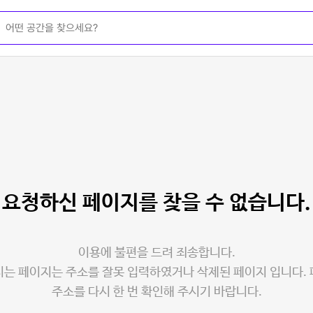
요청하신 페이지를
찾을 수 없습니다.
이용에 불편을 드려 죄송합니다.
는 페이지는 주소를 잘못 입력하였거나 삭제된 페이지 입니다.
주소를 다시 한 번 확인해 주시기 바랍니다.