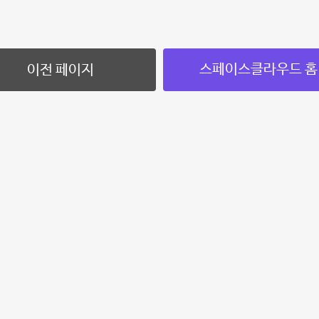
스페이스클라우드 홈
이전 페이지