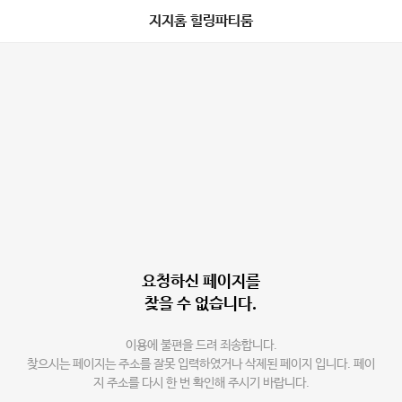
지지홈 힐링파티룸
요청하신 페이지를
찾을 수 없습니다.
이용에 불편을 드려 죄송합니다.
찾으시는 페이지는 주소를 잘못 입력하였거나 삭제된 페이지 입니다. 페이
지 주소를 다시 한 번 확인해 주시기 바랍니다.