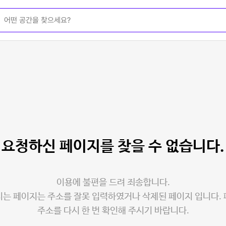
요청하신 페이지를
찾을 수 없습니다.
이용에 불편을 드려 죄송합니다.
는 페이지는 주소를 잘못 입력하였거나 삭제된 페이지 입니다.
주소를 다시 한 번 확인해 주시기 바랍니다.