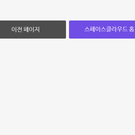
스페이스클라우드 홈
이전 페이지