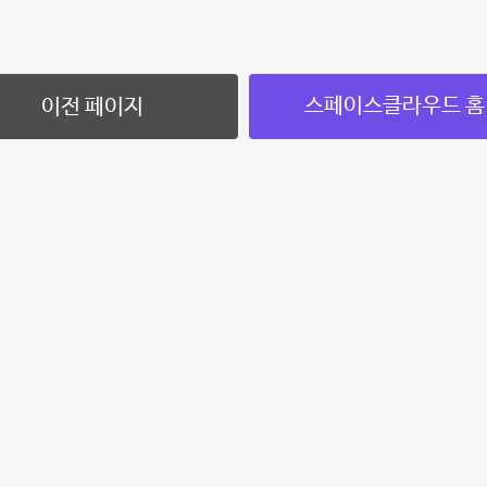
스페이스클라우드 홈
이전 페이지