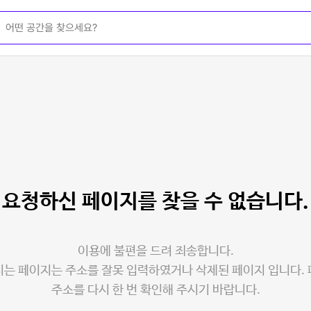
요청하신 페이지를
찾을 수 없습니다.
이용에 불편을 드려 죄송합니다.
는 페이지는 주소를 잘못 입력하였거나 삭제된 페이지 입니다.
주소를 다시 한 번 확인해 주시기 바랍니다.